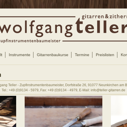
lt
Instrumente
Gitarrenbaukurse
Termine
Preislisten
Kon
n
gang Teller - Zupfinstrumentenbaumeister, Dorfstraße 26, 91077 Neunkirchen am 
Tel.: +49 (0)9134 - 5979, Fax: +49 (0)9134 - 4979, E-Mail: info@teller-gitarren.de